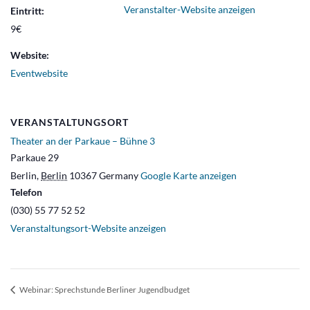
Veranstalter-Website anzeigen
Eintritt:
9€
Website:
Eventwebsite
VERANSTALTUNGSORT
Theater an der Parkaue – Bühne 3
Parkaue 29
Berlin
,
Berlin
10367
Germany
Google Karte anzeigen
Telefon
(030) 55 77 52 52
Veranstaltungsort-Website anzeigen
Webinar: Sprechstunde Berliner Jugendbudget