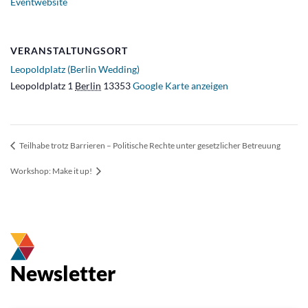
Eventwebsite
VERANSTALTUNGSORT
Leopoldplatz (Berlin Wedding)
Leopoldplatz 1
Berlin
13353
Google Karte anzeigen
Teilhabe trotz Barrieren – Politische Rechte unter gesetzlicher Betreuung
Workshop: Make it up!
Newsletter