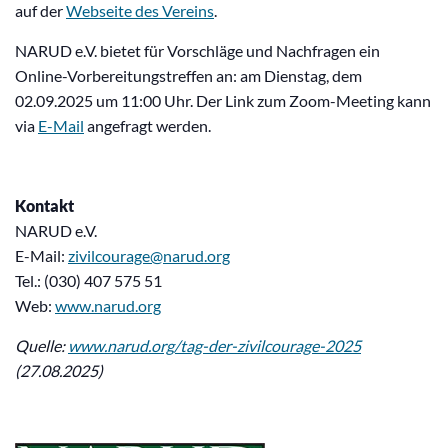
auf der
Webseite des Vereins
.
NARUD e.V. bietet für Vorschläge und Nachfragen ein
Online-Vorbereitungstreffen an: am Dienstag, dem
02.09.2025 um 11:00 Uhr. Der Link zum Zoom-Meeting kann
via
E-Mail
angefragt werden.
Kontakt
NARUD e.V.
E-Mail:
zivilcourage@narud.org
Tel.: (030) 407 575 51
Web:
www.narud.org
Quelle:
www.narud.org/tag-der-zivilcourage-2025
(27.08.2025)