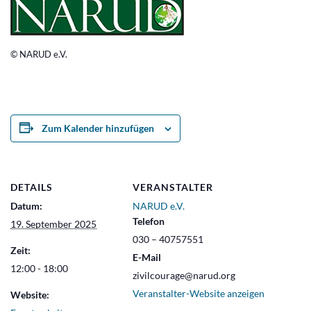
© NARUD e.V.
Zum Kalender hinzufügen
DETAILS
VERANSTALTER
Datum:
NARUD e.V.
Telefon
19. September 2025
030 – 40757551
Zeit:
E-Mail
12:00 - 18:00
zivilcourage@narud.org
Veranstalter-Website anzeigen
Website: