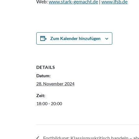
Web:
www.stark-gemacht.de
|
www.jfsb.de
Zum Kalender hinzufügen
DETAILS
Datum:
28. November 2024
Zeit:
18:00 - 20:00
Fortbildung: Klassismuskritisch handeln – ab