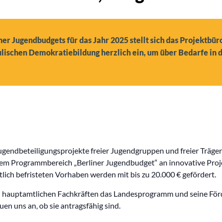
er Jugendbudgets für das Jahr 2025 stellt sich das Projektbü
lischen Demokratiebildung herzlich ein, um über Bedarfe in 
gendbeteiligungsprojekte freier Jugendgruppen und freier Träger 
em Programmbereich „Berliner Jugendbudget“ an innovative Proje
tlich befristeten Vorhaben werden mit bis zu 20.000 € gefördert.
d hauptamtlichen Fachkräften das Landesprogramm und seine Förde
en uns an, ob sie antragsfähig sind.