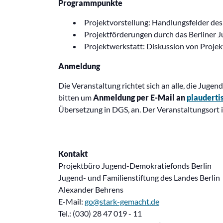
Programmpunkte
Projektvorstellung: Handlungsfelder d
Projektförderungen durch das Berliner 
Projektwerkstatt: Diskussion von Proje
Anmeldung
Die Veranstaltung richtet sich an alle, die Jug
bitten um
Anmeldung per E-Mail
an
plaudert
Übersetzung in DGS, an. Der Veranstaltungsort is
Kontakt
Projektbüro Jugend-Demokratiefonds Berlin
Jugend- und Familienstiftung des Landes Berlin
Alexander Behrens
E-Mail:
go@stark-gemacht.de
Tel.: (030) 28 47 019 - 11