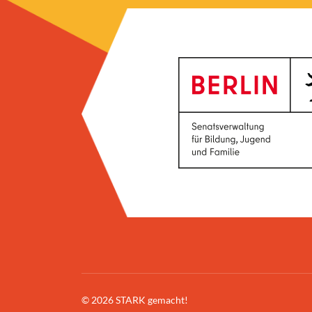
© 2026 STARK gemacht!