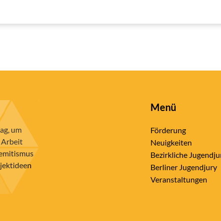
Menü
rag, um
Förderung
 Arbeit
Neuigkeiten
semitismus
Bezirkliche Jugendju
ojektideen
Berliner Jugendjury
Veranstaltungen