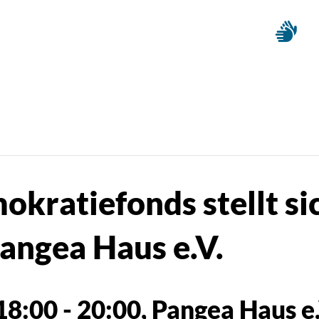
kratiefonds stellt sic
angea Haus e.V.
18:00
-
20:00
, Pangea Haus e.