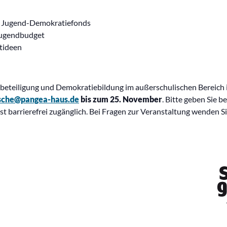
es Jugend-Demokratiefonds
Jugendbudget
ktideen
endbeteiligung und Demokratiebildung im außerschulischen Bereich 
ische@pangea-haus.de
bis zum 25. November
. Bitte geben Sie b
t barrierefrei zugänglich. Bei Fragen zur Veranstaltung wenden Si