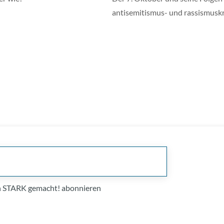
antisemitismus- und rassismuskr
on STARK gemacht! abonnieren