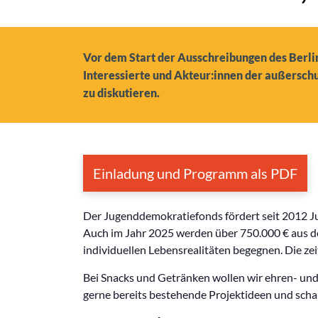
Vor dem Start der Ausschreibungen des Berlin
Interessierte und Akteur:innen der außerschu
zu diskutieren.
Einladung und Programm als PDF
Der Jugenddemokratiefonds fördert seit 2012 Ju
Auch im Jahr 2025 werden über 750.000 € aus d
individuellen Lebensrealitäten begegnen. Die zei
Bei Snacks und Getränken wollen wir ehren- un
gerne bereits bestehende Projektideen und schau