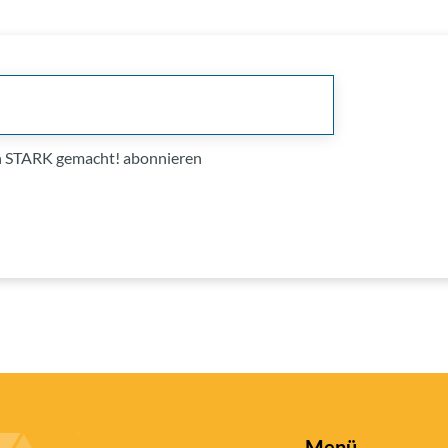
on STARK gemacht! abonnieren
Menü