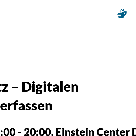
z – Digitalen
erfassen
0:00
-
20:00
, Einstein Center 