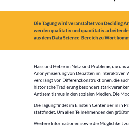
Die Tagung wird veranstaltet von Deciding An
werden qualitativ und quantitativ arbeitend
aus dem Data Science-Bereich zu Wort kom
Hass und Hetze im Netz sind Probleme, die uns a
Anonymisierung von Debatten im interaktiven W
verdrängt von Differenzkonstruktionen, die auch
historische Tradierung besonders stark veranker
Antisemitismus in den sozialen Medien. Die Mod
Die Tagung findet im Einstein Center Berlin in Pr
stattfindet. Um allen Teilnehmenden den größtmö
Weitere Informationen sowie die Möglichkeit z