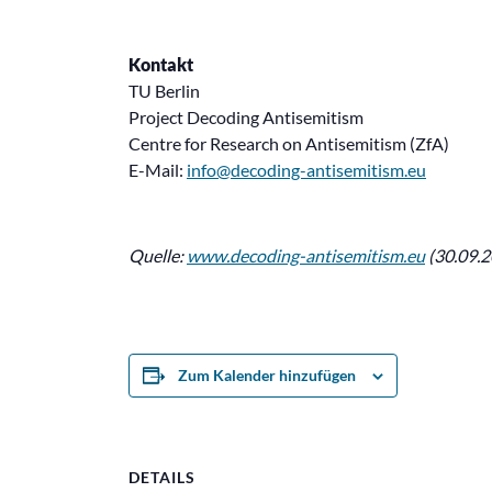
Kontakt
TU Berlin
Project Decoding Antisemitism
Centre for Research on Antisemitism (ZfA)
E-Mail:
info@decoding-antisemitism.eu
Quelle:
www.decoding-antisemitism.eu
(30.09.2
Zum Kalender hinzufügen
DETAILS