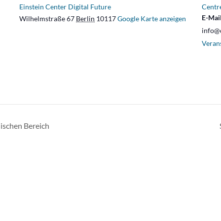
Einstein Center Digital Future
Centre
E-Mai
Wilhelmstraße 67
Berlin
10117
Google Karte anzeigen
info@
Veran
lischen Bereich