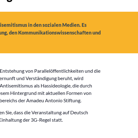
isemitismus in den sozialen Medien. Es
schung, den Kommunikationswissenschaften und
Entstehung von Parallelöffentlichkeiten und die
rnunft und Verständigung beruht, wird
 Antisemitismus als Hassideologie, die durch
diesem Hintergrund mit aktuellen Formen von
lbereichs der Amadeu Antonio Stiftung.
ten Sie, dass die Veranstaltung auf Deutsch
Einhaltung der 3G-Regel statt.