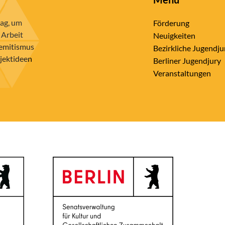
rag, um
Förderung
 Arbeit
Neuigkeiten
semitismus
Bezirkliche Jugendju
ojektideen
Berliner Jugendjury
Veranstaltungen