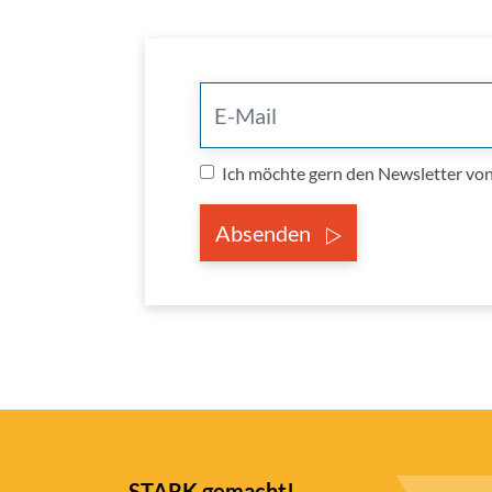
Ich möchte gern den Newsletter v
Absenden
STARK gemacht!