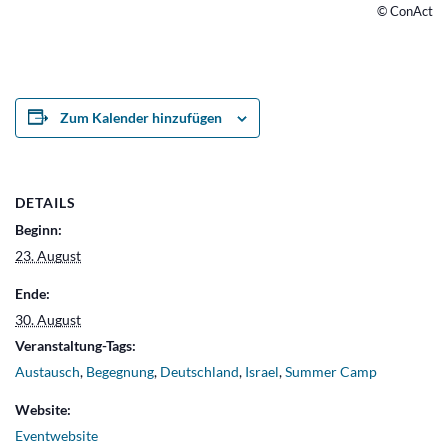
© ConAct
Zum Kalender hinzufügen
DETAILS
Beginn:
23. August
Ende:
30. August
Veranstaltung-Tags:
Austausch
,
Begegnung
,
Deutschland
,
Israel
,
Summer Camp
Website:
Eventwebsite