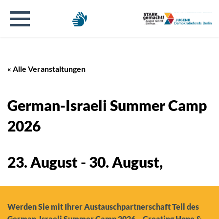
« Alle Veranstaltungen
German-Israeli Summer Camp
2026
23. August
-
30. August
,
Werden Sie mit Ihrer Austauschpartnerschaft Teil des
German-Israeli Summer Camp 2026 – Creating Hope &