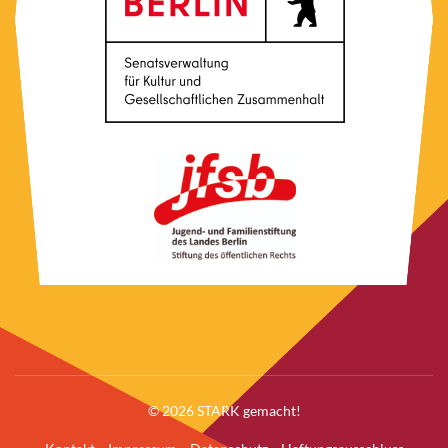
© 2026 STARK gemacht!