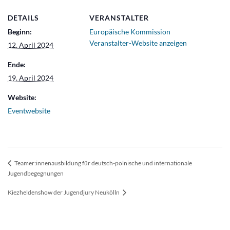
DETAILS
VERANSTALTER
Beginn:
Europäische Kommission
Veranstalter-Website anzeigen
12. April 2024
Ende:
19. April 2024
Website:
Eventwebsite
Teamer:innenausbildung für deutsch-polnische und internationale
Jugendbegegnungen
Kiezheldenshow der Jugendjury Neukölln