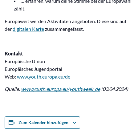
… erfahren, warum deine Stimme bei der Europawahl
zählt.
Europaweit werden Aktivitäten angeboten. Diese sind auf
der
digitalen Karte
zusammengefasst.
Kontakt
Europäische Union
Europäisches Jugendportal
Web:
www.youth.europa.eu/de
Quelle:
www.youth.europa.eu/youthweek_de
(03.04.2024)
Zum Kalender hinzufügen