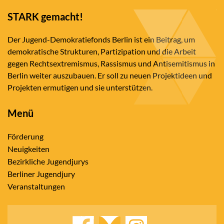
STARK gemacht!
Der Jugend-Demokratiefonds Berlin ist ein Beitrag, um
demokratische Strukturen, Partizipation und die Arbeit
gegen Rechtsextremismus, Rassismus und Antisemitismus in
Berlin weiter auszubauen. Er soll zu neuen Projektideen und
Projekten ermutigen und sie unterstützen.
Menü
Förderung
Neuigkeiten
Bezirkliche Jugendjurys
Berliner Jugendjury
Veranstaltungen