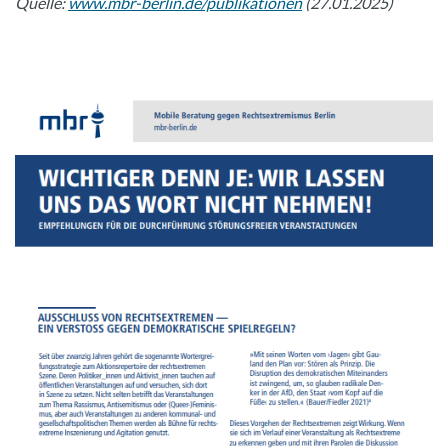
Quelle:
www.mbr-berlin.de/publikationen
(27.01.2025)