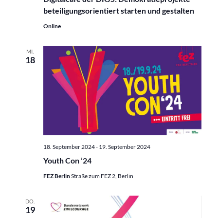
beteiligungsorientiert starten und gestalten
Online
MI.
18
18. September 2024
-
19. September 2024
Youth Con ’24
FEZ Berlin
Straße zum FEZ 2, Berlin
DO.
19