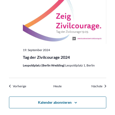
19. September 2024
Tag der Zivilcourage 2024
Leopoldplatz (Berlin Wedding)
Leopoldplatz 1, Berlin
Veranstaltungen
Veransta
Vorherige
Heute
Nächste
Kalender abonnieren