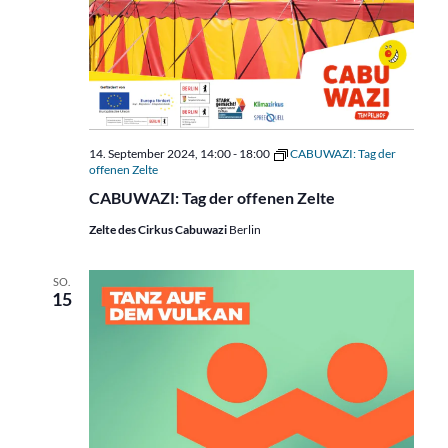
14. September 2024, 14:00
-
18:00
CABUWAZI: Tag der
offenen Zelte
CABUWAZI: Tag der offenen Zelte
Zelte des Cirkus Cabuwazi
Berlin
SO.
15