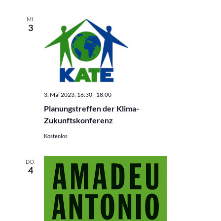
MI.
3
3. Mai 2023, 16:30
-
18:00
Planungstreffen der Klima-
Zukunftskonferenz
Kostenlos
DO.
4