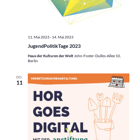
11. Mai 2023
-
14. Mai 2023
JugendPolitikTage 2023
Haus der Kulturen der Welt
John-Foster-Dulles-Allee 10,
Berlin
DO.
11