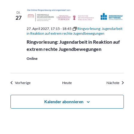
DI.
27
27. April 2027, 17:15
-
18:45
Ringvorlesung: Jugendarbeit
in Reaktion auf extrem rechte Jugendbewegungen
Ringvorlesung: Jugendarbeit in Reaktion auf
extrem rechte Jugendbewegungen
Online
Veranstaltungen
Veransta
Vorherige
Heute
Nächste
Kalender abonnieren