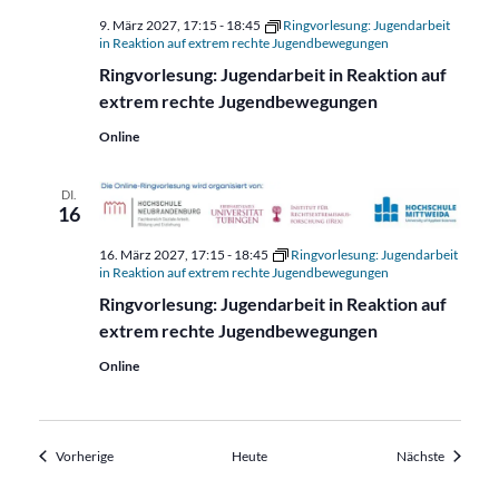
9. März 2027, 17:15
-
18:45
Ringvorlesung: Jugendarbeit
in Reaktion auf extrem rechte Jugendbewegungen
Ringvorlesung: Jugendarbeit in Reaktion auf
extrem rechte Jugendbewegungen
Online
DI.
16
16. März 2027, 17:15
-
18:45
Ringvorlesung: Jugendarbeit
in Reaktion auf extrem rechte Jugendbewegungen
Ringvorlesung: Jugendarbeit in Reaktion auf
extrem rechte Jugendbewegungen
Online
Veranstaltungen
Veransta
Vorherige
Heute
Nächste