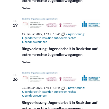
extrem rechte Jugendbewegungen
Online
DI.
19
19. Januar 2027, 17:15
-
18:45
Ringvorlesung:
Jugendarbeit in Reaktion auf extrem rechte
Jugendbewegungen
Ringvorlesung: Jugendarbeit in Reaktion auf
extrem rechte Jugendbewegungen
Online
DI.
26
26. Januar 2027, 17:15
-
18:45
Ringvorlesung:
Jugendarbeit in Reaktion auf extrem rechte
Jugendbewegungen
Ringvorlesung: Jugendarbeit in Reaktion auf
extrem rechte Jugendbewegungen