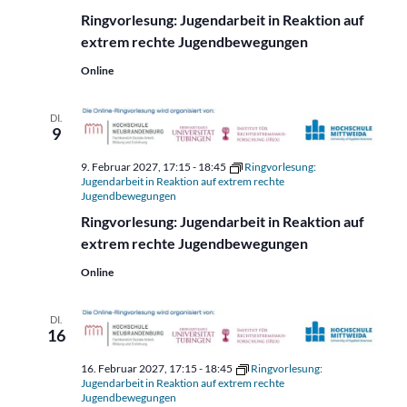
Ringvorlesung: Jugendarbeit in Reaktion auf
extrem rechte Jugendbewegungen
Online
DI.
9
9. Februar 2027, 17:15
-
18:45
Ringvorlesung:
Jugendarbeit in Reaktion auf extrem rechte
Jugendbewegungen
Ringvorlesung: Jugendarbeit in Reaktion auf
extrem rechte Jugendbewegungen
Online
DI.
16
16. Februar 2027, 17:15
-
18:45
Ringvorlesung:
Jugendarbeit in Reaktion auf extrem rechte
Jugendbewegungen