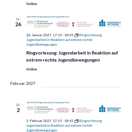
Online
DI.
26
26. Januar 2027, 17:15
-
18:45
Ringvorlesung:
Jugendarbeit in Reaktion auf extrem rechte
Jugendbewegungen
Ringvorlesung: Jugendarbeit in Reaktion auf
extrem rechte Jugendbewegungen
Online
Februar 2027
DI.
2
2. Februar 2027, 17:15
-
18:45
Ringvorlesung:
Jugendarbeit in Reaktion auf extrem rechte
Jugendbewegungen