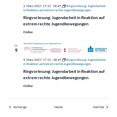
2. März 2027, 17:15
-
18:45
Ringvorlesung: Jugendarbeit
in Reaktion auf extrem rechte Jugendbewegungen
Ringvorlesung: Jugendarbeit in Reaktion auf
extrem rechte Jugendbewegungen
Online
DI.
9
9. März 2027, 17:15
-
18:45
Ringvorlesung: Jugendarbeit
in Reaktion auf extrem rechte Jugendbewegungen
Ringvorlesung: Jugendarbeit in Reaktion auf
extrem rechte Jugendbewegungen
Online
Veranstaltungen
Veransta
Vorherige
Heute
Nächste