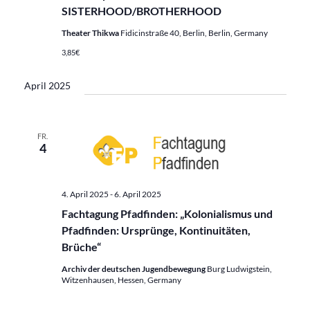
SISTERHOOD/BROTHERHOOD
Theater Thikwa
Fidicinstraße 40, Berlin, Berlin, Germany
3,85€
April 2025
FR.
4
4. April 2025
-
6. April 2025
Fachtagung Pfadfinden: „Kolonialismus und
Pfadfinden: Ursprünge, Kontinuitäten,
Brüche“
Archiv der deutschen Jugendbewegung
Burg Ludwigstein,
Witzenhausen, Hessen, Germany