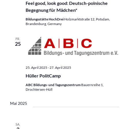
Feel good, look good: Deutsch-polnische
Begegnung für Mädchen*
Bildungsstätte HochDrei
Holzmarktstraße 12, Potsdam,
Brandenburg, Germany
FR.
25
25. April 2025
-
27. April 2025
Hüller PolitCamp
ABC Bildungs- und Tagungszentrum
Bauernreihe 1,
Drochtersen-Hüll
Mai 2025
SA.