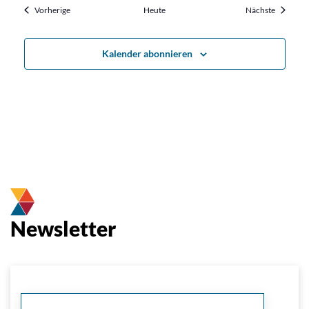
Veranstaltungen
Veransta
Vorherige
Heute
Nächste
Kalender abonnieren
Newsletter