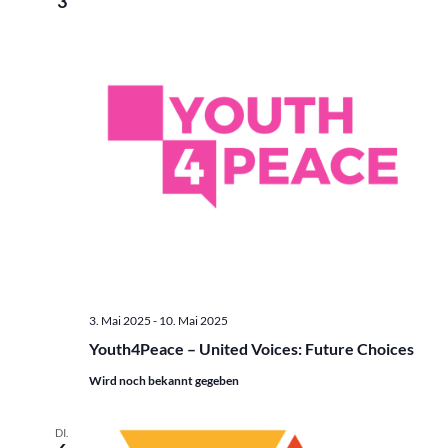
3
3. Mai 2025
-
10. Mai 2025
Youth4Peace – United Voices: Future Choices
Wird noch bekannt gegeben
DI.