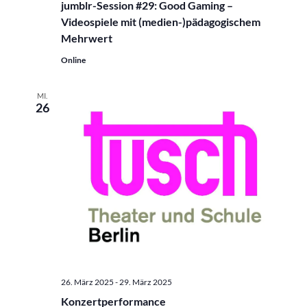
jumblr-Session #29: Good Gaming –
Videospiele mit (medien-)pädagogischem
Mehrwert
Online
MI.
26
26. März 2025
-
29. März 2025
Konzertperformance