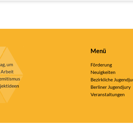
Menü
rag, um
Förderung
 Arbeit
Neuigkeiten
semitismus
Bezirkliche Jugendju
ojektideen
Berliner Jugendjury
Veranstaltungen