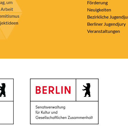
rag, um
Förderung
 Arbeit
Neuigkeiten
semitismus
Bezirkliche Jugendju
ojektideen
Berliner Jugendjury
Veranstaltungen