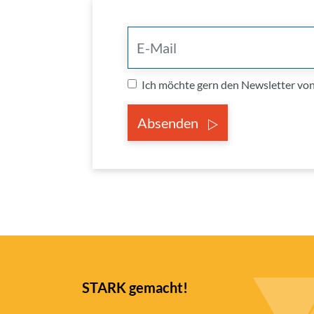
Ich möchte gern den Newsletter v
Absenden
STARK gemacht!