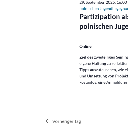
29. September 2025, 16:00
polnischen Jugendbegegnu
Partizipation a
polnischen Ju
Online
Ziel des zweiteiligen Semi
eigene Haltung zu reflektie
Tipps auszutauschen, wie e
und Umsetzung von Projekte
kostenlos, eine Anmeldung
Vorheriger Tag