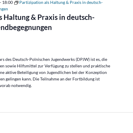
-
18:00
Partizipation als Haltung & Praxis in deutsch-
ngen
ls Haltung & Praxis in deutsch-
gendbegegnungen
nars des Deutsch-Polnischen Jugendwerks (DPJW) ist es, die
ren sowie Hilfsmittel zur Verfügung zu stellen und praktische
ine aktive Beteiligung von Jugendlichen bei der Konzeption
n gelingen kann. Die Teilnahme an der Fortbildung ist
 vorab notwendig.