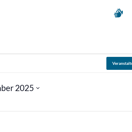
Veranstal
mber 2025