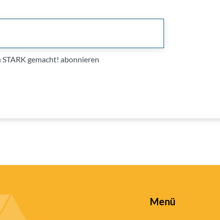
on STARK gemacht! abonnieren
Menü