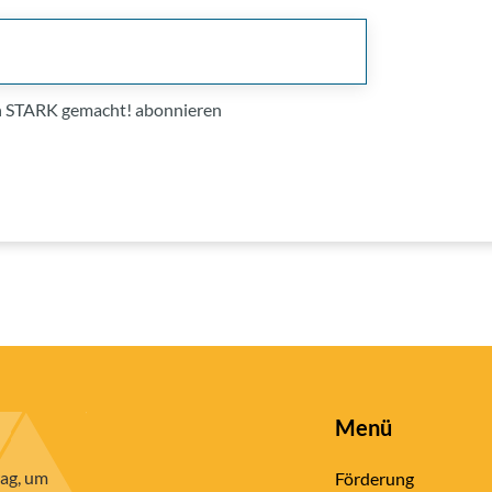
on STARK gemacht! abonnieren
Menü
rag, um
Förderung