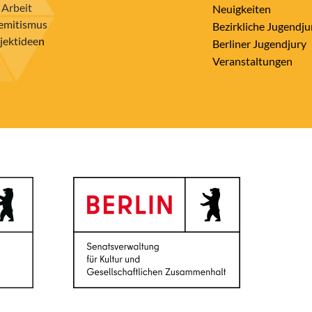
 Arbeit
Neuigkeiten
semitismus
Bezirkliche Jugendju
ojektideen
Berliner Jugendjury
Veranstaltungen