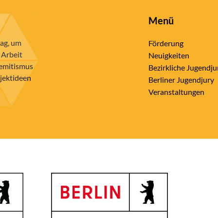
Menü
rag, um
Förderung
 Arbeit
Neuigkeiten
semitismus
Bezirkliche Jugendju
ojektideen
Berliner Jugendjury
Veranstaltungen