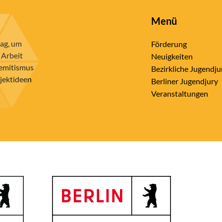
Menü
rag, um
Förderung
 Arbeit
Neuigkeiten
semitismus
Bezirkliche Jugendju
ojektideen
Berliner Jugendjury
Veranstaltungen