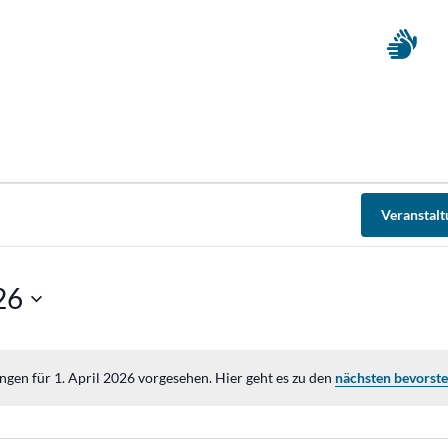
Veranstal
26
ngen für 1. April 2026 vorgesehen. Hier geht es zu den
nächsten bevorst
Hinweis